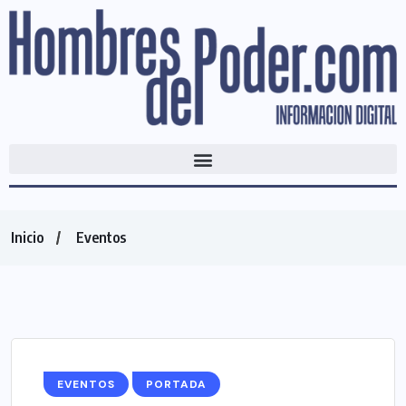
Inicio
Eventos
EVENTOS
PORTADA