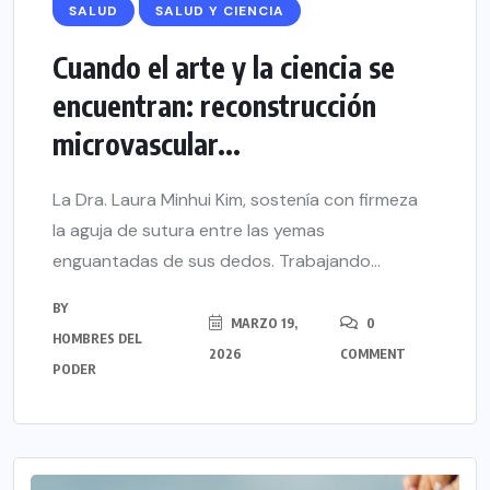
SALUD
SALUD Y CIENCIA
Cuando el arte y la ciencia se
encuentran: reconstrucción
microvascular...
La Dra. Laura Minhui Kim, sostenía con firmeza
la aguja de sutura entre las yemas
enguantadas de sus dedos. Trabajando...
BY
MARZO 19,
0
HOMBRES DEL
2026
COMMENT
PODER