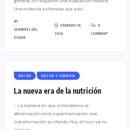
general, no requieren una evaluación médica.
Una molestia inofensiva que solo...
BY
FEBRERO 19,
0
HOMBRES DEL
2026
COMMENT
PODER
SALUD
SALUD Y CIENCIA
La nueva era de la nutrición
– La manera en que entendemos la
alimentación está experimentando una
transformación profunda. Hoy, el foco ya no
está en...