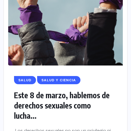
SALUD
SALUD Y CIENCIA
Este 8 de marzo, hablemos de
derechos sexuales como
lucha...
Los derechos sexuales no son un privilegio ni