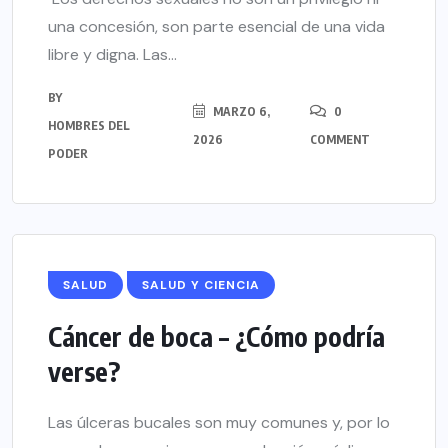
una concesión, son parte esencial de una vida
libre y digna. Las...
BY
MARZO 6,
0
HOMBRES DEL
2026
COMMENT
PODER
SALUD
SALUD Y CIENCIA
Cáncer de boca – ¿Cómo podría
verse?
Las úlceras bucales son muy comunes y, por lo