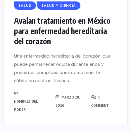
SALUD
SALUD Y CIENCIA
Avalan tratamiento en México
para enfermedad hereditaria
del corazón
Una enfermedad hereditaria del corazón, que
puede permanecer oculta durante años y
presentar complicaciones como muerte
súbita en adultos jóvenes...
BY
MARZO 28,
0
HOMBRES DEL
2026
COMMENT
PODER