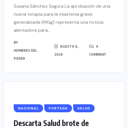
Susana Sánchez Segura La aprobación de una
nueva terapia para la miastenia gravis
generalizada (MGg) representa una noticia
alentadora para...
BY
AGOSTO 6,
0
HOMBRES DEL
2026
COMMENT
PODER
NACIONAL
PORTADA
SALUD
Descarta Salud brote de