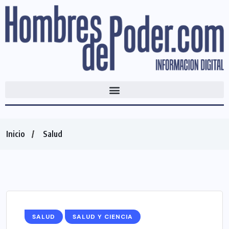
Inicio
Salud
SALUD
SALUD Y CIENCIA