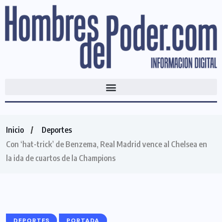
Inicio
Deportes
Con ‘hat-trick’ de Benzema, Real Madrid vence al Chelsea en
la ida de cuartos de la Champions
DEPORTES
PORTADA