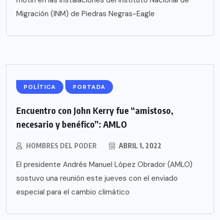
motín en las instalaciones del Instituto Nacional de
Migración (INM) de Piedras Negras-Eagle
POLÍTICA
PORTADA
Encuentro con John Kerry fue “amistoso,
necesario y benéfico”: AMLO
HOMBRES DEL PODER
ABRIL 1, 2022
El presidente Andrés Manuel López Obrador (AMLO)
sostuvo una reunión este jueves con el enviado
especial para el cambio climático