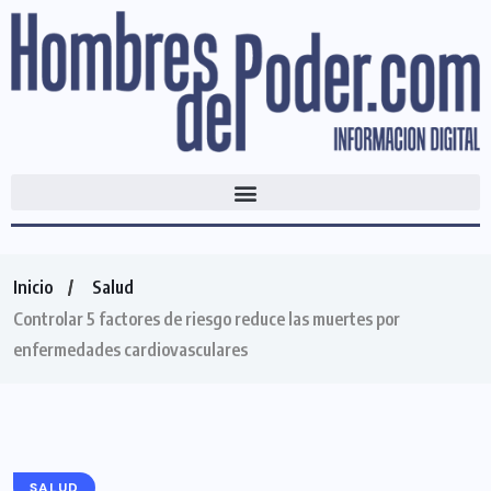
Inicio
Salud
Controlar 5 factores de riesgo reduce las muertes por
enfermedades cardiovasculares
SALUD