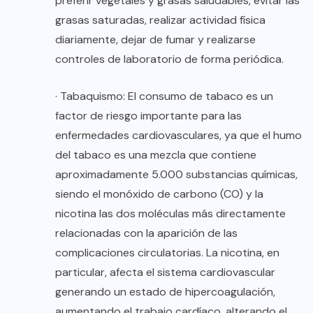
preferir vegetales y grasas saludables, evitar las
grasas saturadas, realizar actividad física
diariamente, dejar de fumar y realizarse
controles de laboratorio de forma periódica.
· Tabaquismo: El consumo de tabaco es un
factor de riesgo importante para las
enfermedades cardiovasculares, ya que el humo
del tabaco es una mezcla que contiene
aproximadamente 5.000 substancias químicas,
siendo el monóxido de carbono (CO) y la
nicotina las dos moléculas más directamente
relacionadas con la aparición de las
complicaciones circulatorias. La nicotina, en
particular, afecta el sistema cardiovascular
generando un estado de hipercoagulación,
aumentando el trabajo cardíaco, alterando el