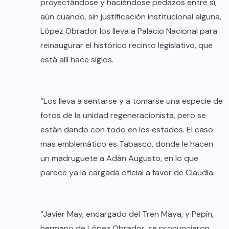
proyectándose y haciéndose pedazos entre sí,
aún cuando, sin justificación institucional alguna,
López Obrador los lleva a Palacio Nacional para
reinaugurar el histórico recinto legislativo, que
está allí hace siglos.
“Los lleva a sentarse y a tomarse una especie de
fotos de la unidad regeneracionista, pero se
están dando con todo en los estados. El caso
mas emblemático es Tabasco, donde le hacen
un madruguete a Adán Augusto, en lo que
parece ya la cargada oficial a favor de Claudia.
“Javier May, encargado del Tren Maya, y Pepín,
hermano de López Obrador, se pronunciaron