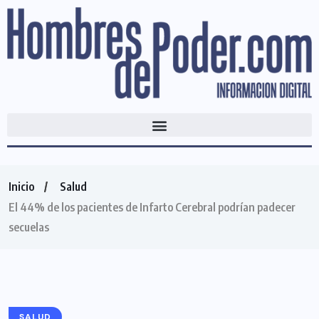
Inicio
Salud
El 44% de los pacientes de Infarto Cerebral podrían padecer
secuelas
SALUD