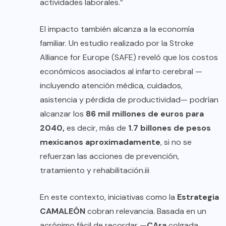
actividades laborales.”
El impacto también alcanza a la economía
familiar. Un estudio realizado por la Stroke
Alliance for Europe (SAFE) reveló que los costos
económicos asociados al infarto cerebral —
incluyendo atención médica, cuidados,
asistencia y pérdida de productividad— podrían
alcanzar los
86 mil millones de euros para
2040,
es decir, más de
1.7 billones de pesos
mexicanos aproximadamente
, si no se
refuerzan las acciones de prevención,
tratamiento y rehabilitación.iii
En este contexto, iniciativas como la
Estrategia
CAMALEÓN
cobran relevancia. Basada en un
acrónimo fácil de recordar —
CAra
colgada,