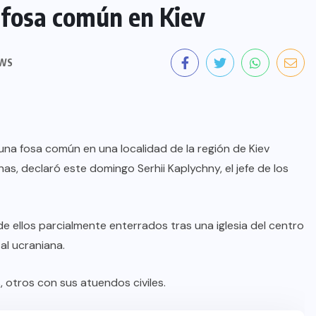
 fosa común en Kiev
EWS
na fosa común en una localidad de la región de Kiev
s, declaró este domingo Serhii Kaplychny, el jefe de los
e ellos parcialmente enterrados tras una iglesia del centro
al ucraniana.
 otros con sus atuendos civiles.