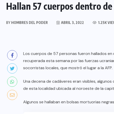
Hallan 57 cuerpos dentro de
BY
HOMBRES DEL PODER
ABRIL 3, 2022
1.25K VI
Los cuerpos de 57 personas fueron hallados en u
recuperada esta semana por las fuerzas ucraniana
socorristas locales, que mostró el lugar a la AFP.
Una decena de cadáveres eran visibles, algunos d
de esta localidad ubicada al noroeste de la capit
Algunos se hallaban en bolsas mortuorias negras,