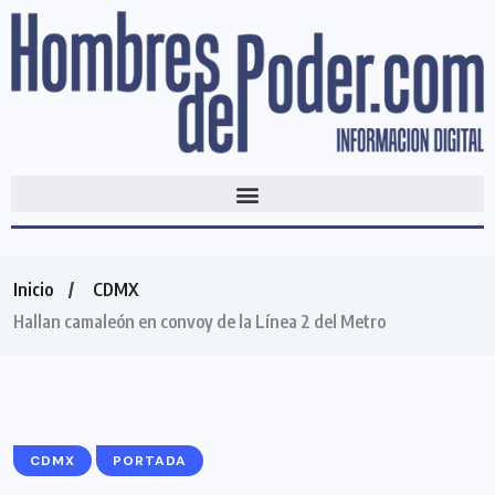
Inicio
CDMX
Hallan camaleón en convoy de la Línea 2 del Metro
CDMX
PORTADA