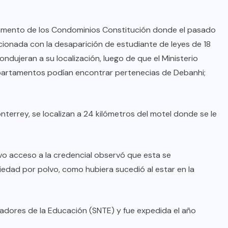
rtamento de los Condominios Constitución donde el pasado
lacionada con la desaparición de estudiante de leyes de 18
ndujeran a su localización, luego de que el Ministerio
epartamentos podían encontrar pertenecias de Debanhi;
terrey, se localizan a 24 kilómetros del motel donde se le
vo acceso a la credencial observó que esta se
iedad por polvo, como hubiera sucedió al estar en la
jadores de la Educación (SNTE) y fue expedida el año