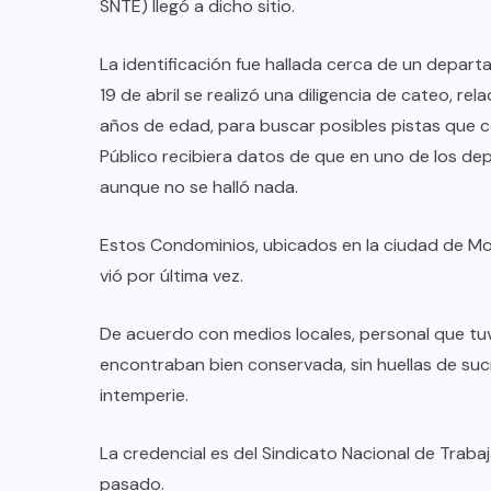
SNTE) llegó a dicho sitio.
La identificación fue hallada cerca de un depa
19 de abril se realizó una diligencia de cateo, re
años de edad, para buscar posibles pistas que co
Público recibiera datos de que en uno de los d
aunque no se halló nada.
Estos Condominios, ubicados en la ciudad de Mon
vió por última vez.
De acuerdo con medios locales, personal que tu
encontraban bien conservada, sin huellas de suc
intemperie.
La credencial es del Sindicato Nacional de Traba
pasado.