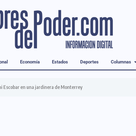
onal
Economía
Estados
Deportes
Columnas
i Escobar en una jardinera de Monterrey