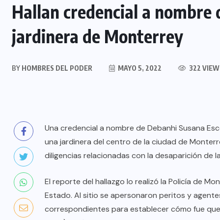
Hallan credencial a nombre
jardinera de Monterrey
BY
HOMBRES DEL PODER
MAYO 5, 2022
322 VIEW
Una credencial a nombre de Debanhi Susana Esco
una jardinera del centro de la ciudad de Monterr
diligencias relacionadas con la desaparición de la
El reporte del hallazgo lo realizó la Policía de Mo
Estado. Al sitio se apersonaron peritos y agentes 
correspondientes para establecer cómo fue que 