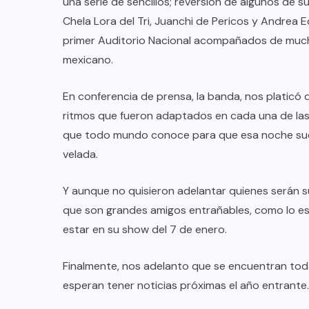
una serie de sencillos; reversión de algunos de 
Chela Lora del Tri, Juanchi de Pericos y Andrea 
primer Auditorio Nacional acompañados de mucho
mexicano.
En conferencia de prensa, la banda, nos platicó q
ritmos que fueron adaptados en cada una de las
que todo mundo conoce para que esa noche suene
velada.
Y aunque no quisieron adelantar quienes serán s
que son grandes amigos entrañables, como lo es
estar en su show del 7 de enero.
Finalmente, nos adelanto que se encuentran tod
esperan tener noticias próximas el año entrante.