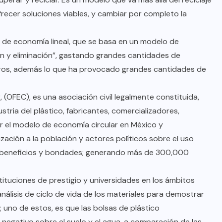
frecer soluciones viables, y cambiar por completo la
de economía lineal, que se basa en un modelo de
ión y eliminación”, gastando grandes cantidades de
otros, además lo que ha provocado grandes cantidades de
 (OFEC), es una asociación civil legalmente constituida,
ria del plástico, fabricantes, comercializadores,
ar el modelo de economía circular en México y
ción a la población y actores políticos sobre el uso
es beneficios y bondades; generando más de 300,000
ituciones de prestigio y universidades en los ámbitos
análisis de ciclo de vida de los materiales para demostrar
; uno de estos, es que las bolsas de plástico
negativo sobre el suelo y el agua, a comparación de las