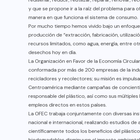
y que se propone ir a la raíz del problema para o
manera en que funciona el sistema de consumo.
Por mucho tiempo hemos vivido bajo un enfoque 
producción de “extracción, fabricación, utilizac
recursos limitados, como agua, energía, entre 
desechos hoy en día.
La Organización en Favor de la Economía Circular,
conformada por más de 200 empresas de la indust
recicladores y recolectores; su misión es impuls
Centroamérica mediante campañas de concientiza
responsable del plástico, así como sus múltipl
empleos directos en estos países.
La OFEC trabaja conjuntamente con diversas inst
nacional e internacional, realizando estudios de 
científicamente todos los beneficios del plástico
biodegradables disminuyen el impacto ambiental 