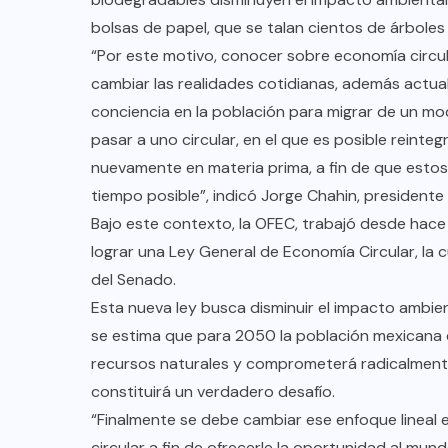
bolsas de papel, que se talan cientos de árboles
“Por este motivo, conocer sobre economía circul
cambiar las realidades cotidianas, además act
conciencia en la población para migrar de un mo
pasar a uno circular, en el que es posible reinteg
nuevamente en materia prima, a fin de que esto
tiempo posible”, indicó Jorge Chahin, presidente
Bajo este contexto, la OFEC, trabajó desde hace
lograr una Ley General de Economía Circular, la 
del Senado.
Esta nueva ley busca disminuir el impacto ambient
se estima que para 2050 la población mexicana 
recursos naturales y comprometerá radicalmente 
constituirá un verdadero desafío.
“Finalmente se debe cambiar ese enfoque lineal 
circular a fin de ofrecerle la oportunidad al mu