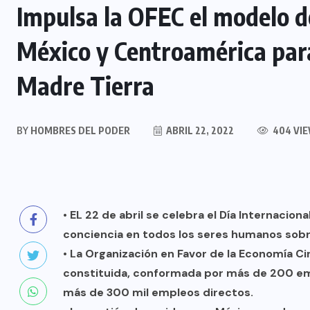
Impulsa la OFEC el modelo d
México y Centroamérica para
Madre Tierra
BY
HOMBRES DEL PODER
ABRIL 22, 2022
404 VI
• EL 22 de abril se celebra el Día Internacio
conciencia en todos los seres humanos sobr
• La Organización en Favor de la Economía Cir
constituida, conformada por más de 200 empr
más de 300 mil empleos directos.