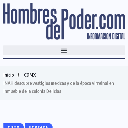
Inicio
CDMX
INAH descubre vestigios mexicas y de la época virreinal en
inmueble de la colonia Delicias
CDMX
PORTADA