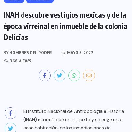
INAH descubre vestigios mexicas y de la
época virreinal en inmueble de la colonia
Delicias
BY
HOMBRES DEL PODER
MAYO 5, 2022
366 VIEWS
El Instituto Nacional de Antropología e Historia
(INAH) informó que en lo que hoy se erige una
casa habitación, en las inmediaciones de