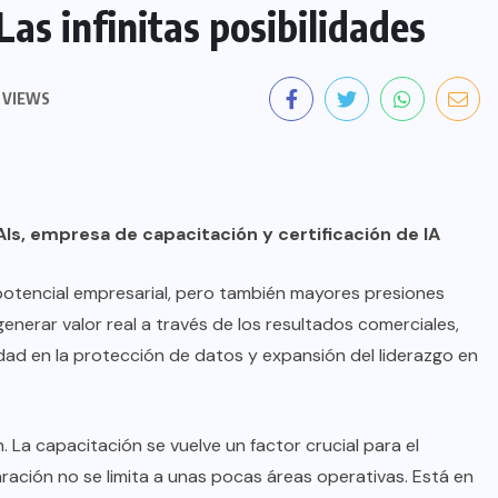
s infinitas posibilidades
 VIEWS
Is, empresa de capacitación y certificación de IA
lor potencial empresarial, pero también mayores presiones
generar valor real a través de los resultados comerciales,
dad en la protección de datos y expansión del liderazgo en
. La capacitación se vuelve un factor crucial para el
ación no se limita a unas pocas áreas operativas. Está en