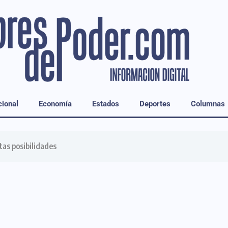
ional
Economía
Estados
Deportes
Columnas
as posibilidades