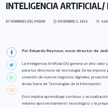
INTELIGENCIA ARTIFICIAL/ La
BY
HOMBRES DEL PODER
DICIEMBRE 2, 2024
440
Por Eduardo Reynoso, socio director de JedA
La Inteligencia Artificial (IA) genera un alto va
para los directivos de tecnología. Se les impone 
creación de nuevos negocios digitales, proactivi
áreas fuera de Tecnologías de la Información.
Esto implica aprendizaje continuo y actualización
máximo aprovechamiento tecnológico y la prepar