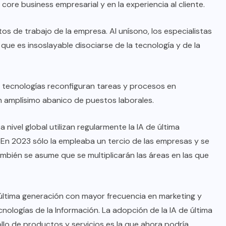
core business empresarial y en la experiencia al cliente.
os de trabajo de la empresa. Al unísono, los especialistas
e es insoslayable disociarse de la tecnología y de la
s tecnologías reconfiguran tareas y procesos en
un amplísimo abanico de puestos laborales.
nivel global utilizan regularmente la IA de última
 En 2023 sólo la empleaba un tercio de las empresas y se
bién se asume que se multiplicarán las áreas en las que
e última generación con mayor frecuencia en marketing y
nologías de la Información. La adopción de la IA de última
llo de productos y servicios es la que ahora podría