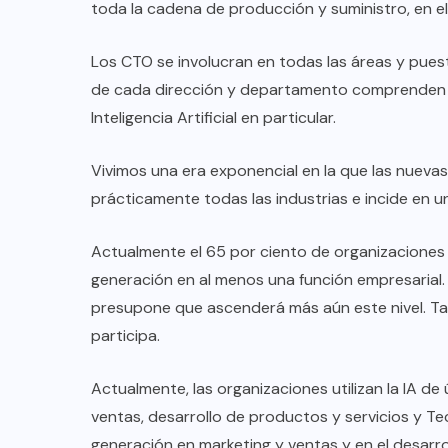
toda la cadena de producción y suministro, en el 
Los CTO se involucran en todas las áreas y puest
de cada dirección y departamento comprenden qu
Inteligencia Artificial en particular.
Vivimos una era exponencial en la que las nueva
prácticamente todas las industrias e incide en 
Actualmente el 65 por ciento de organizaciones a 
generación en al menos una función empresarial.
presupone que ascenderá más aún este nivel. Tam
participa.
Actualmente, las organizaciones utilizan la IA d
ventas, desarrollo de productos y servicios y Tec
generación en marketing y ventas y en el desarro