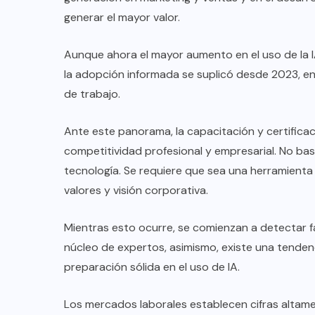
generar el mayor valor.
Aunque ahora el mayor aumento en el uso de la I
la adopción informada se suplicó desde 2023, e
de trabajo.
Ante este panorama, la capacitación y certificación
competitividad profesional y empresarial. No bas
tecnología. Se requiere que sea una herramienta
valores y visión corporativa.
Mientras esto ocurre, se comienzan a detectar falt
núcleo de expertos, asimismo, existe una tenden
preparación sólida en el uso de IA.
Los mercados laborales establecen cifras altam