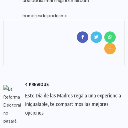
ubaldodiazmartin@hotmail.com
hombresdelpoder.mx
PREVIOUS
Este Día de las Madres regala una experiencia
inigualable, te compartimos las mejores
opciones