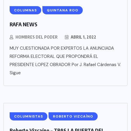
COLUMNAS
QUINTANA ROO
RAFA NEWS
HOMBRES DEL PODER
ABRIL 1, 2022
MUY CUESTIONADA POR EXPERTOS LA ANUNCIADA
REFORMA ELECTORAL QUE PROPONDRÁ EL
PRESIDENTE LOPEZ OBRADOR Por J. Rafael Cárdenas V.
Sigue
COLUMNISTAS
ROBERTO VIZCAÍNO
Roberto Vizcaíno – TRAS LA PUERTA DEL