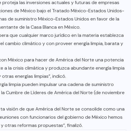
e proteja las inversiones actuales y futuras de empresas
aciones de México bajo el Tratado México-Estados Unidos-
enas de suministro México-Estados Unidos en favor de la
sentante de la Casa Blanca en México.
era que cualquier marco jurídico en la materia establezca
el cambio climático y con proveer energía limpia, barata y
con México para hacer de América del Norte una potencia
a la crisis climática y produzca abundante energía limpia
 otras energías limpias”, indicó.
rgía limpia pueden impulsar una cadena de suministro
te la Cumbre de Líderes de América del Norte (de noviembre
ta visión de que América del Norte se consolide como una
s reuniones con funcionarios del gobierno de México hemos
 otras reformas propuestas”, finalizó.