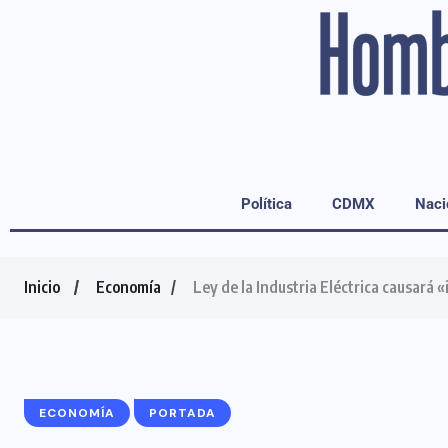
Política
CDMX
Naci
Inicio
Economía
Ley de la Industria Eléctrica causará 
ECONOMÍA
PORTADA