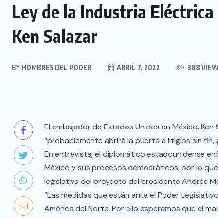
Ley de la Industria Eléctric
Ken Salazar
BY
HOMBRES DEL PODER
ABRIL 7, 2022
388 VIE
El embajador de Estados Unidos en México, Ken Sal
“probablemente abrirá la puerta a litigios sin fi
En entrevista, el diplomático estadounidense enf
México y sus procesos democráticos, por lo que 
legislativa del proyecto del presidente Andrés 
“Las medidas que están ante el Poder Legislativ
América del Norte. Por ello esperamos que el mar