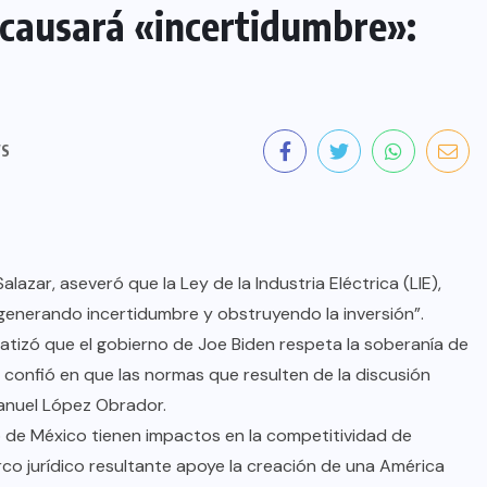
a causará «incertidumbre»:
WS
azar, aseveró que la Ley de la Industria Eléctrica (LIE),
n, generando incertidumbre y obstruyendo la inversión”.
atizó que el gobierno de Joe Biden respeta la soberanía de
confió en que las normas que resulten de la discusión
Manuel López Obrador.
o de México tienen impactos en la competitividad de
co jurídico resultante apoye la creación de una América