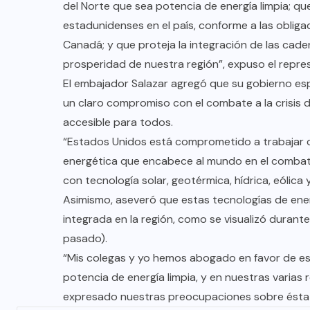
del Norte que sea potencia de energía limpia; qu
estadunidenses en el país, conforme a las oblig
Canadá; y que proteja la integración de las cad
prosperidad de nuestra región”, expuso el repre
El embajador Salazar agregó que su gobierno esp
un claro compromiso con el combate a la crisis d
accesible para todos.
“Estados Unidos está comprometido a trabajar 
energética que encabece al mundo en el combate 
con tecnología solar, geotérmica, hídrica, eólica y
Asimismo, aseveró que estas tecnologías de ene
integrada en la región, como se visualizó duran
pasado).
“Mis colegas y yo hemos abogado en favor de es
potencia de energía limpia, y en nuestras varia
expresado nuestras preocupaciones sobre ésta y