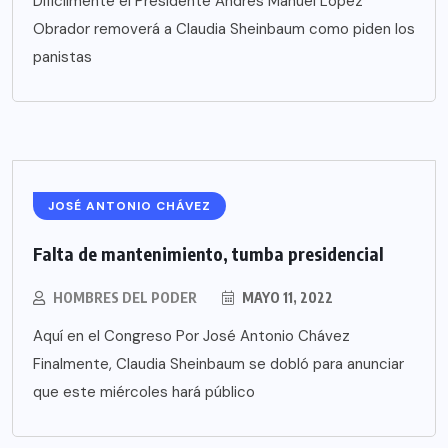
Difícilmente el Presidente Andrés Manuel López
Obrador removerá a Claudia Sheinbaum como piden los
panistas
JOSÉ ANTONIO CHÁVEZ
Falta de mantenimiento, tumba presidencial
HOMBRES DEL PODER
MAYO 11, 2022
Aquí en el Congreso Por José Antonio Chávez
Finalmente, Claudia Sheinbaum se dobló para anunciar
que este miércoles hará público