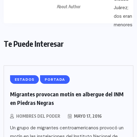
About Author
Te Puede Interesar
ESTADOS
PORTADA
Migrantes provocan motín en albergue del INM
en Piedras Negras
HOMBRES DEL PODER
MAYO 17, 2016
Un grupo de migrantes centroamericanos provocó un
motín en las instalaciones del Instituto Nacional de