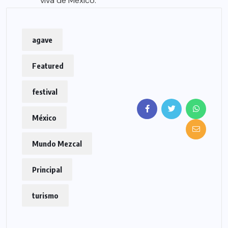
viva de México.
agave
Featured
festival
México
Mundo Mezcal
Principal
turismo