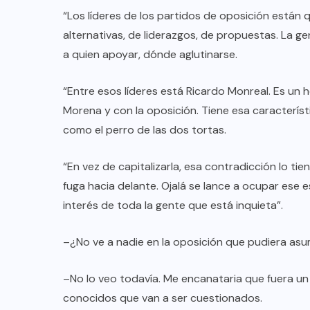
“Los líderes de los partidos de oposición están
alternativas, de liderazgos, de propuestas. La 
a quien apoyar, dónde aglutinarse.
“Entre esos líderes está Ricardo Monreal. Es un
Morena y con la oposición. Tiene esa caracterís
como el perro de las dos tortas.
“En vez de capitalizarla, esa contradicción lo t
fuga hacia delante. Ojalá se lance a ocupar ese 
interés de toda la gente que está inquieta”.
–¿No ve a nadie en la oposición que pudiera asu
–No lo veo todavía. Me encanataria que fuera u
conocidos que van a ser cuestionados.