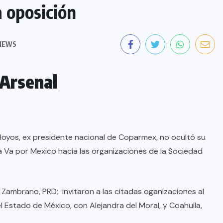
a oposición
VIEWS
 Arsenal
Hoyos, ex presidente nacional de Coparmex, no ocultó su
nza Va por Mexico hacia las organizaciones de la Sociedad
ús Zambrano, PRD; invitaron a las citadas oganizaciones al
l Estado de México, con Alejandra del Moral, y Coahuila,