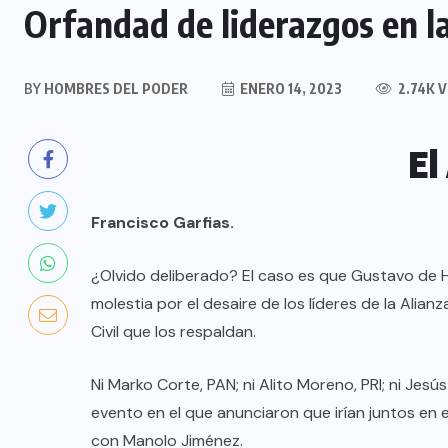
Orfandad de liderazgos en l
BY
HOMBRES DEL PODER
ENERO 14, 2023
2.74K 
El
Francisco Garfias.
¿Olvido deliberado? El caso es que Gustavo de 
molestia por el desaire de los líderes de la Alia
Civil que los respaldan.
Ni Marko Corte, PAN; ni Alito Moreno, PRI; ni Jes
evento en el que anunciaron que irían juntos en e
con Manolo Jiménez.