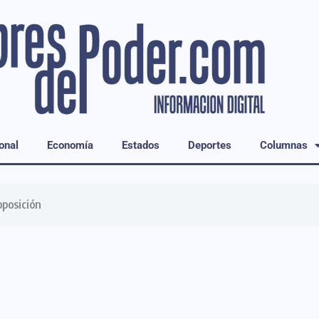
onal
Economía
Estados
Deportes
Columnas
oposición