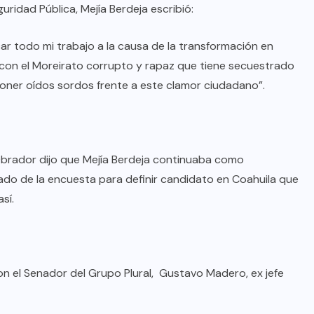
uridad Pública, Mejía Berdeja escribió:
r todo mi trabajo a la causa de la transformación en
r con el Moreirato corrupto y rapaz que tiene secuestrado
oner oídos sordos frente a este clamor ciudadano”.
Obrador dijo que Mejía Berdeja continuaba como
ado de la encuesta para definir candidato en Coahuila que
sí.
on el Senador del Grupo Plural, Gustavo Madero, ex jefe