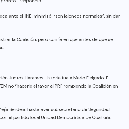
 pronto”, respondió.
eca ante el INE, minimizó: “son jaloneos normales”, sin dar
strar la Coalición, pero confía en que antes de que se
as.
ición Juntos Haremos Historia fue a Mario Delgado. El
EM no “hacerle el favor al PRI” rompiendo la Coalición en
Mejía Berdeja, hasta ayer subsecretario de Seguridad
 con el partido local Unidad Democrática de Coahuila.