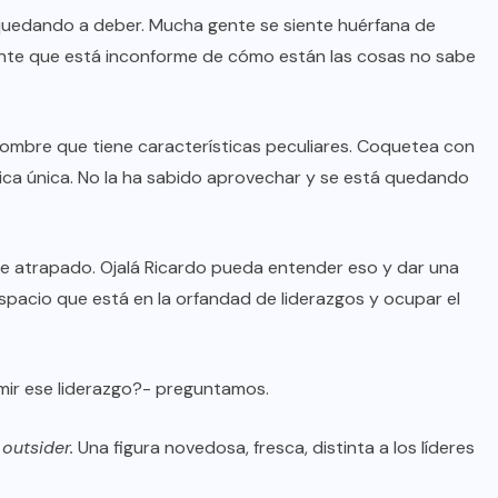
 quedando a deber. Mucha gente se siente huérfana de
gente que está inconforme de cómo están las cosas no sabe
 hombre que tiene características peculiares. Coquetea con
tica única. No la ha sabido aprovechar y se está quedando
iene atrapado. Ojalá Ricardo pueda entender eso y dar una
espacio que está en la orfandad de liderazgos y ocupar el
mir ese liderazgo?- preguntamos.
n
outsider.
Una figura novedosa, fresca, distinta a los líderes