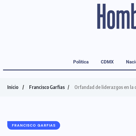
Política
CDMX
Naci
Inicio
Francisco Garfias
Orfandad de liderazgos en la 
FRANCISCO GARFIAS