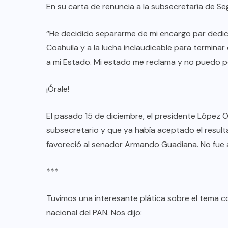
En su carta de renuncia a la subsecretaría de Seg
“He decidido separarme de mi encargo par dedica
Coahuila y a la lucha inclaudicable para termina
a mi Estado. Mi estado me reclama y no puedo p
¡Órale!
El pasado 15 de diciembre, el presidente López 
subsecretario y que ya había aceptado el result
favoreció al senador Armando Guadiana. No fue a
***
Tuvimos una interesante plática sobre el tema c
nacional del PAN. Nos dijo: