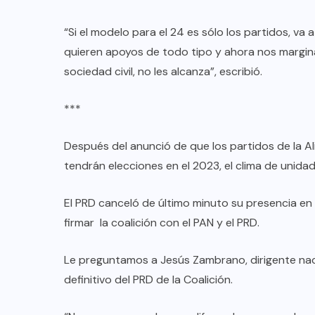
“Si el modelo para el 24 es sólo los partidos, va
quieren apoyos de todo tipo y ahora nos marginan
sociedad civil, no les alcanza”, escribió.
***
Después del anunció de que los partidos de la Al
tendrán elecciones en el 2023, el clima de unid
El PRD canceló de último minuto su presencia en e
firmar la coalición con el PAN y el PRD.
Le preguntamos a Jesús Zambrano, dirigente naciona
definitivo del PRD de la Coalición.