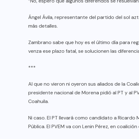
“No, espero que algunos diferendos se resuelvan
Ángel Ávila, representante del partido del sol azt
más detalles.
Zambrano sabe que hoy es el último día para regi
venza ese plazo fatal, se solucionen las diferenci
***
Al que no vieron ni oyeron sus aliados de la Coal
presidente nacional de Morena pidió al PT y al PV
Coahuila.
Ni caso. El PT llevará como candidato a Ricardo 
Pública. El PVEM va con Lenin Pérez, en coalición