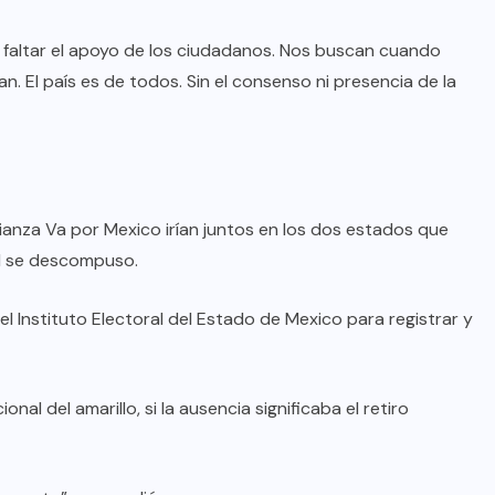
 a faltar el apoyo de los ciudadanos. Nos buscan cuando
. El país es de todos. Sin el consenso ni presencia de la
ianza Va por Mexico irían juntos en los dos estados que
ad se descompuso.
l Instituto Electoral del Estado de Mexico para registrar y
l del amarillo, si la ausencia significaba el retiro