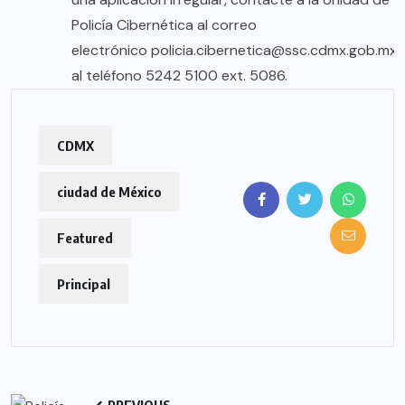
Policía Cibernética al correo
electrónico
policia.cibernetica@ssc.cdmx.gob.mx
al teléfono 5242 5100 ext. 5086.
CDMX
ciudad de México
Featured
Principal