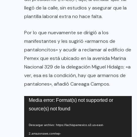
llegó de la calle, sin estudios y asegurar que la
plantilla laboral extra no hace falta.
Por lo que nuevamente se dirigió a los
manifestantes y les sugirió «armarnos de
pantaloncitos» y acudir a reclamar al edificio de
Pemex que está ubicado en la avenida Marina
Nacional 329 de la delegación Miguel Hidalgo; «a
ver, esa es la condición, hay que armarnos de
pantalones», añadió Careaga Campos.
Reproductor
Media error: Format(s) not supported or
de
source(s) not found
vídeo
Descargar archivo: https://lachispamexico.s3.us-east-
2.amazonaws.com/wp-