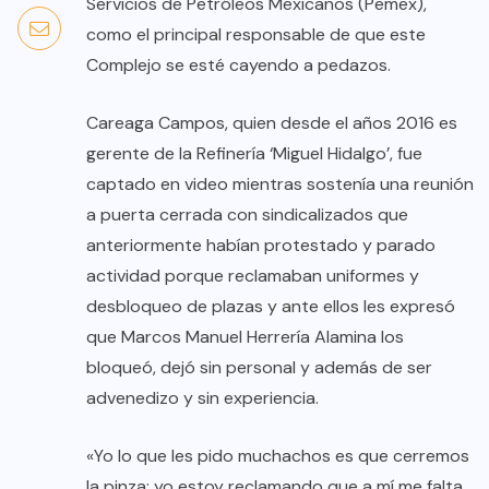
Servicios de Petróleos Mexicanos (Pemex),
como el principal responsable de que este
Complejo se esté cayendo a pedazos.
Careaga Campos, quien desde el años 2016 es
gerente de la Refinería ‘Miguel Hidalgo’, fue
captado en video mientras sostenía una reunión
a puerta cerrada con sindicalizados que
anteriormente habían protestado y parado
actividad porque reclamaban uniformes y
desbloqueo de plazas y ante ellos les expresó
que Marcos Manuel Herrería Alamina los
bloqueó, dejó sin personal y además de ser
advenedizo y sin experiencia.
«Yo lo que les pido muchachos es que cerremos
la pinza; yo estoy reclamando que a mí me falta