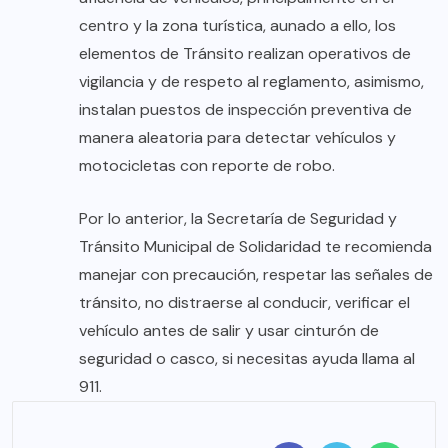
centro y la zona turística, aunado a ello, los
elementos de Tránsito realizan operativos de
vigilancia y de respeto al reglamento, asimismo,
instalan puestos de inspección preventiva de
manera aleatoria para detectar vehículos y
motocicletas con reporte de robo.
Por lo anterior, la Secretaría de Seguridad y
Tránsito Municipal de Solidaridad te recomienda
manejar con precaución, respetar las señales de
tránsito, no distraerse al conducir, verificar el
vehículo antes de salir y usar cinturón de
seguridad o casco, si necesitas ayuda llama al
911.