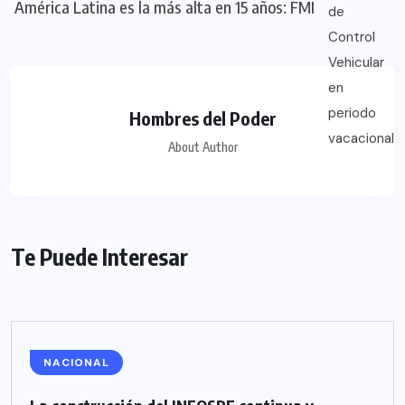
América Latina es la más alta en 15 años: FMI
Hombres del Poder
About Author
Te Puede Interesar
NACIONAL