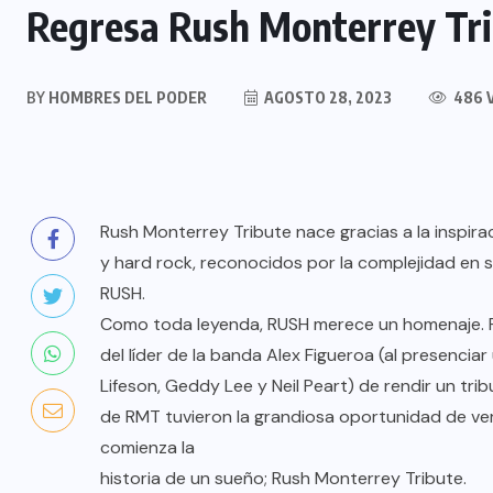
Regresa Rush Monterrey Tr
BY
HOMBRES DEL PODER
AGOSTO 28, 2023
486 
Rush Monterrey Tribute nace gracias a la inspir
y hard rock, reconocidos por la complejidad en 
RUSH.
Como toda leyenda, RUSH merece un homenaje. F
del líder de la banda Alex Figueroa (al presencia
Lifeson, Geddy Lee y Neil Peart) de rendir un tr
de RMT tuvieron la grandiosa oportunidad de ve
comienza la
historia de un sueño; Rush Monterrey Tribute.