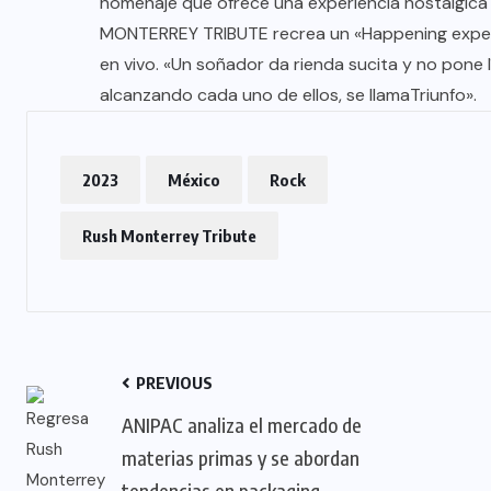
homenaje que ofrece una experiencia nostálgica i
MONTERREY TRIBUTE recrea un «Happening exper
en vivo. «Un soñador da rienda sucita y no pone 
alcanzando cada uno de ellos, se llamaTriunfo».
2023
México
Rock
Rush Monterrey Tribute
PREVIOUS
ANIPAC analiza el mercado de
materias primas y se abordan
tendencias en packaging