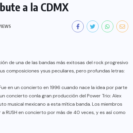
ibute a la CDMX
VIEWS
ación de una de las bandas más exitosas del rock progresivo
sus composiciones ysus peculiares, pero profundas letras:
ue en un concierto en 1996 cuando nace la idea por parte
r un concierto conla gran producción del Power Trio: Alex
ibuto musical mexicano a esta mítica banda. Los miembros
r a RUSH en concierto por más de 40 veces, y es así como