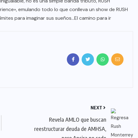
nigualable, no es una simple banda tributo, RUSH
ience», emulando todo lo que conlleva un show de RUSH
límites para imaginar sus sueños…El camino para ir
NEXT
Revela AMLO que buscan
reestructurar deuda de AMHSA,
pero Ancira no cede