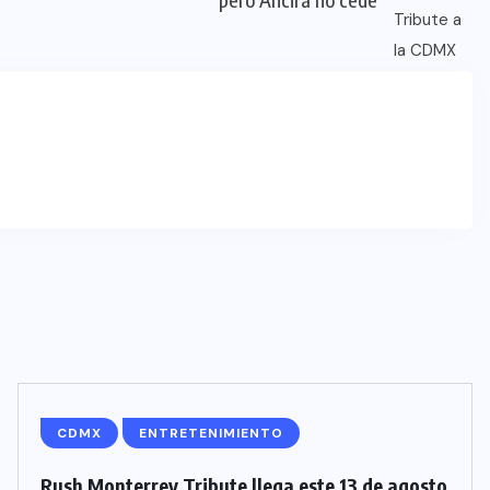
CDMX
ENTRETENIMIENTO
Rush Monterrey Tribute llega este 13 de agosto