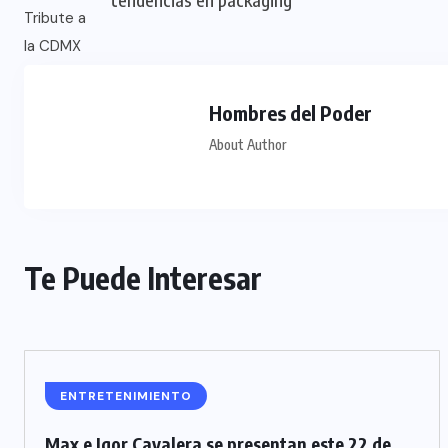
Hombres del Poder
About Author
Te Puede Interesar
ENTRETENIMIENTO
Max e Igor Cavalera se presentan este 22 de