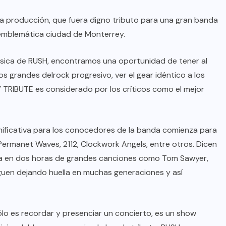
a producción, que fuera digno tributo para una gran banda
 emblemática ciudad de Monterrey.
música de RUSH, encontramos una oportunidad de tener al
os grandes delrock progresivo, ver el gear idéntico a los
TRIBUTE es considerado por los críticos como el mejor
gnificativa para los conocedores de la banda comienza para
ermanet Waves, 2112, Clockwork Angels, entre otros. Dicen
eba en dos horas de grandes canciones como Tom Sawyer,
siguen dejando huella en muchas generaciones y así
sólo es recordar y presenciar un concierto, es un show