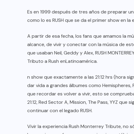
Es en 1999 después de tres años de preparar un
como lo es RUSH que se da el primer show en la
A partir de esa fecha, los fans que amamos la 
alcance, de vivir y conectar con la música de est
que usaban Neil, Geddy y Alex, RUSH MONTERREY 
Tributo a Rush enLatinoamérica.
n show que exactamente a las 21:12 hrs (hora si
dar vida a grandes álbumes como Hemispheres, P
que recordar es volver a vivir, esto se compru
21:12, Red Sector A, Mission, The Pass, YYZ que 
continuar con el legado RUSH.
Vivir la experiencia Rush Monterrey Tribute, no 