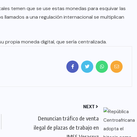
ntales temen que se use estas monedas para esquivar las
s llamados a una regulación internacional se multiplican
su propia moneda digital, que sería centralizada.
NEXT
Denuncian tráfico de venta
ilegal de plazas de trabajo en
IMSS Veracruz