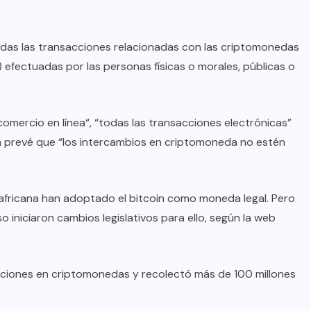
todas las transacciones relacionadas con las criptomonedas
) efectuadas por las personas físicas o morales, públicas o
comercio en línea“, “todas las transacciones electrónicas”
én prevé que “los intercambios en criptomoneda no estén
roafricana han adoptado el bitcoin como moneda legal. Pero
o iniciaron cambios legislativos para ello, según la web
aciones en criptomonedas y recolectó más de 100 millones