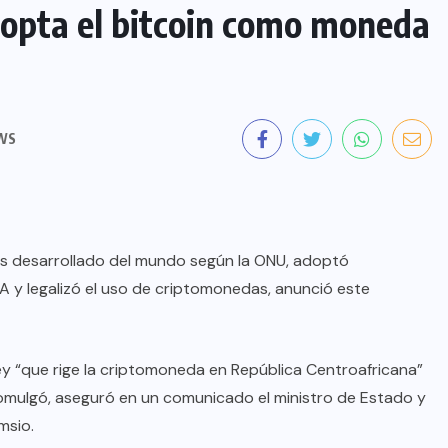
dopta el bitcoin como moneda
WS
s desarrollado del mundo según la ONU, adoptó
FA y legalizó el uso de criptomonedas, anunció este
ey “que rige la criptomoneda en República Centroafricana”
romulgó, aseguró en un comunicado el ministro de Estado y
msio.