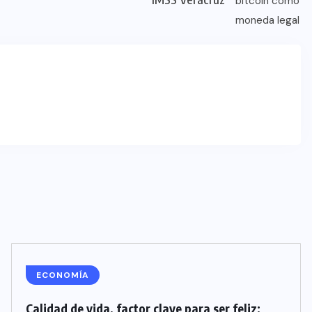
ECONOMÍA
Calidad de vida, factor clave para ser feliz: