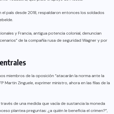
n el país desde 2018, respaldaron entonces los soldados
ebelde.
onales y Francia, antigua potencia colonial, denuncian
cenarios” de la compañía rusa de seguridad Wagner y por
entrales
nos miembros de la oposición “atacarán la norma ante la
P Martin Zinguele, exprimer ministro, ahora en las filas de la
 a través de una medida que vacía de sustancia la moneda
roceso plantea preguntas: ¿a quién le beneficia el crimen?”,