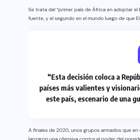
Se trata del “primer país de África en adoptar e
fuente, y el segundo en el mundo luego de que El
“Esta decisión coloca a Repúb
países más valientes y visionar
este país, escenario de una gu
A finales de 2020, unos grupos armados que en 
lanzaron una ofensiva contra el poder del presi