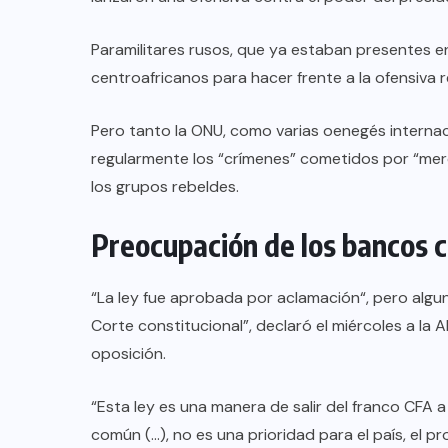
Paramilitares rusos, que ya estaban presentes e
centroafricanos para hacer frente a la ofensiva r
Pero tanto la ONU, como varias oenegés internaci
regularmente los “crímenes” cometidos por “mer
los grupos rebeldes.
Preocupación de los bancos c
“La ley fue aprobada por aclamación“, pero algu
Corte constitucional”, declaró el miércoles a la AF
oposición.
“Esta ley es una manera de salir del franco CFA
común (…), no es una prioridad para el país, el p