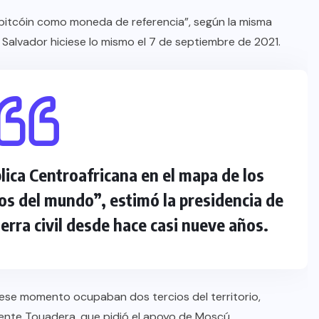
l bitcóin como moneda de referencia”, según la misma
 Salvador hiciese lo mismo el 7 de septiembre de 2021.
lica Centroafricana en el mapa de los
ios del mundo”, estimó la presidencia de
erra civil desde hace casi nueve años.
ese momento ocupaban dos tercios del territorio,
dente Touadera, que pidió el apoyo de Moscú.