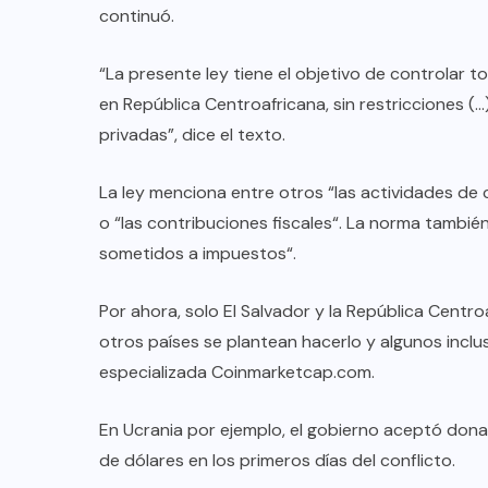
continuó.
“La presente ley tiene el objetivo de controlar 
en República Centroafricana, sin restricciones (…
privadas”, dice el texto.
La ley menciona entre otros “las actividades de 
o “las contribuciones fiscales“. La norma tambi
sometidos a impuestos“.
Por ahora, solo El Salvador y la República Cent
otros países se plantean hacerlo y algunos inclus
especializada Coinmarketcap.com.
En Ucrania por ejemplo, el gobierno aceptó don
de dólares en los primeros días del conflicto.