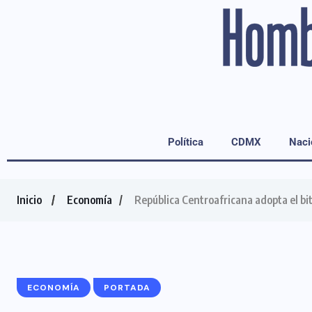
Política
CDMX
Naci
Inicio
Economía
República Centroafricana adopta el b
ECONOMÍA
PORTADA