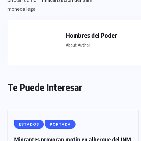
Hombres del Poder
About Author
Te Puede Interesar
ESTADOS
PORTADA
Migrantes provocan motín en albergue del INM