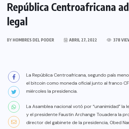
República Centroafricana a
legal
BY
HOMBRES DEL PODER
ABRIL 27, 2022
378 VIE
La República Centroafricana, segundo país meno
el bitcoin como moneda oficial junto al franco C
miércoles la presidencia.
La Asamblea nacional votó por “unanimidad” la l
y el presidente Faustin Archange Touadera la p
director del gabinete de la presidencia, Obed Na