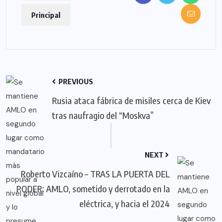
Principal
PREVIOUS
Rusia ataca fábrica de misiles cerca de Kiev
tras naufragio del “Moskva”
NEXT
Roberto Vizcaíno – TRAS LA PUERTA DEL
PODER: AMLO, sometido y derrotado en la
eléctrica, y hacia el 2024