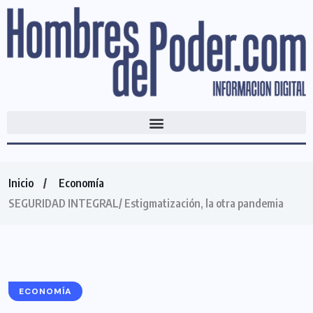
Inicio
Economía
SEGURIDAD INTEGRAL/ Estigmatización, la otra pandemia
ECONOMÍA