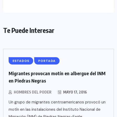
Te Puede Interesar
ESTADOS
PORTADA
Migrantes provocan motín en albergue del INM
en Piedras Negras
HOMBRES DEL PODER
MAYO 17, 2016
Un grupo de migrantes centroamericanos provocó un
motín en las instalaciones del Instituto Nacional de
Migración (INM) de Piedras Negras-Eagle