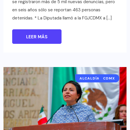
se registraron más de 5 mil nuevas denuncias, pero
en seis años sólo se reportan 463 personas
detenidas. * La Diputada llamó a la FGJCDMX a […]
LEER MÁS
ALCALDÍAS CDMX
CDMX