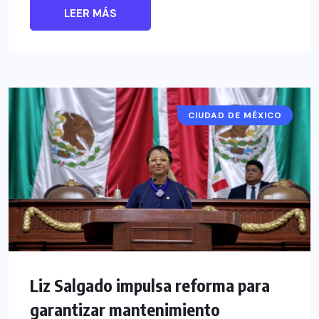
LEER MÁS
CIUDAD DE MÉXICO
CDMX
Liz Salgado impulsa reforma para
garantizar mantenimiento