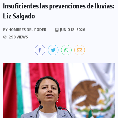
Insuficientes las prevenciones de lluvias:
Liz Salgado
BY
HOMBRES DEL PODER
JUNIO 18, 2026
298 VIEWS