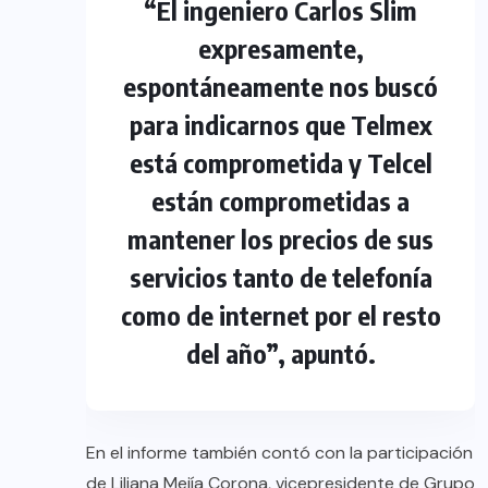
“El ingeniero Carlos Slim
expresamente,
espontáneamente nos buscó
para indicarnos que Telmex
está comprometida y Telcel
están comprometidas a
mantener los precios de sus
servicios tanto de telefonía
como de internet por el resto
del año”, apuntó.
En el informe también contó con la participación
de Liliana Mejía Corona, vicepresidente de Grupo