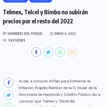
Telmex, Telcel y Bimbo no subirán
precios por el resto del 2022
BY
HOMBRES DEL PODER
MAYO 4, 2022
349 VIEWS
Al dar a conocer el Plan para Enfrentar la
Inflación, Rogelio Ramírez de la O, titular de la
Secretaría de Hacienda y Crédito Público dio a
conocer que Telmex y Telcel del