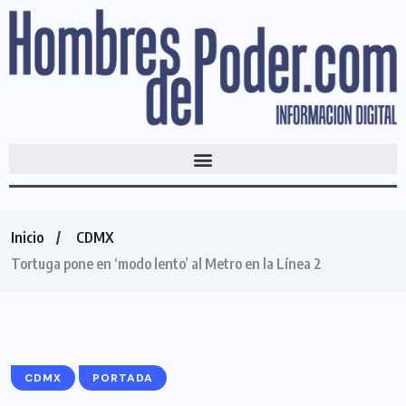
Inicio
CDMX
Tortuga pone en ‘modo lento’ al Metro en la Línea 2
CDMX
PORTADA