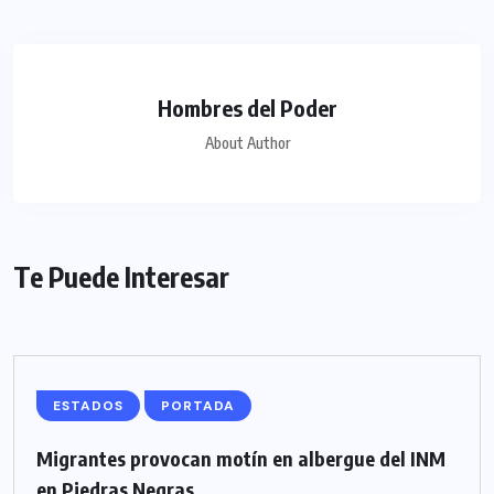
Hombres del Poder
About Author
Te Puede Interesar
ESTADOS
PORTADA
Migrantes provocan motín en albergue del INM
en Piedras Negras