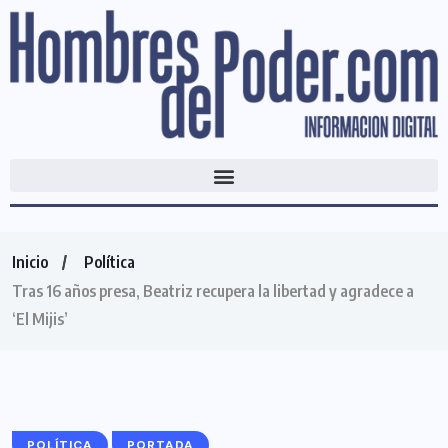
Inicio
Política
Tras 16 años presa, Beatriz recupera la libertad y agradece a
‘El Mijis’
POLÍTICA
PORTADA