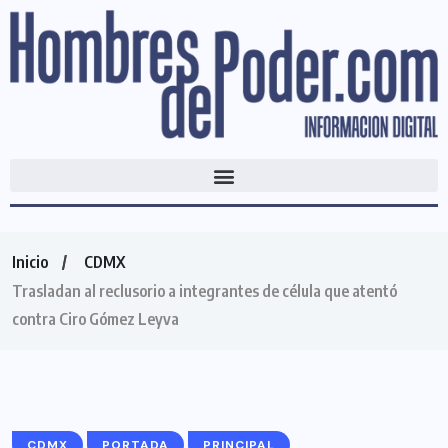
Inicio
CDMX
Trasladan al reclusorio a integrantes de célula que atentó
contra Ciro Gómez Leyva
CDMX
PORTADA
PRINCIPAL