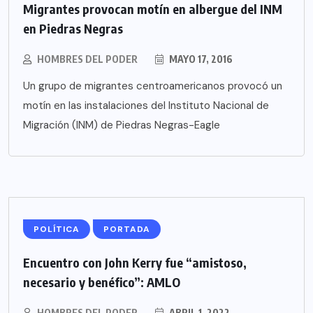
Migrantes provocan motín en albergue del INM
en Piedras Negras
HOMBRES DEL PODER
MAYO 17, 2016
Un grupo de migrantes centroamericanos provocó un
motín en las instalaciones del Instituto Nacional de
Migración (INM) de Piedras Negras-Eagle
POLÍTICA
PORTADA
Encuentro con John Kerry fue “amistoso,
necesario y benéfico”: AMLO
HOMBRES DEL PODER
ABRIL 1, 2022