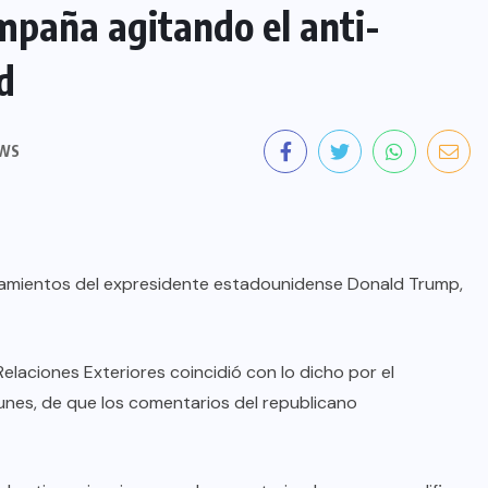
paña agitando el anti-
d
EWS
lamientos del expresidente estadounidense Donald Trump,
elaciones Exteriores coincidió con lo dicho por el
nes, de que los comentarios del republicano