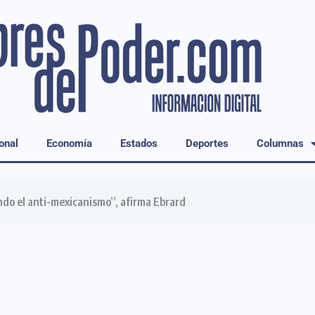
onal
Economía
Estados
Deportes
Columnas
do el anti-mexicanismo”, afirma Ebrard