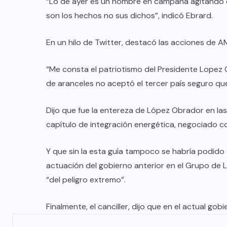
“Lo de ayer es un hombre en campaña agitando el
son los hechos no sus dichos”, indicó Ebrard.
En un hilo de Twitter, destacó las acciones de AM
“Me consta el patriotismo del Presidente Lopez
de aranceles no aceptó el tercer país seguro que
Dijo que fue la entereza de López Obrador en la
capítulo de integración energética, negociado co
Y que sin la esta guía tampoco se habría podido “
actuación del gobierno anterior en el Grupo de L
“del peligro extremo”.
Finalmente, el canciller, dijo que en el actual g