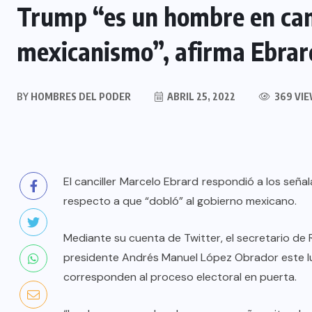
Trump “es un hombre en cam
mexicanismo”, afirma Ebrar
BY
HOMBRES DEL PODER
ABRIL 25, 2022
369 VI
El canciller
Marcelo Ebrard
respondió a los seña
respecto a que “dobló” al gobierno mexicano.
Mediante su cuenta de Twitter, el secretario de R
presidente Andrés Manuel López Obrador este lu
corresponden al proceso electoral en puerta.