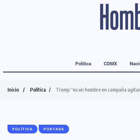
Política
CDMX
Naci
Inicio
Política
Trump “es un hombre en campaña agitan
POLÍTICA
PORTADA