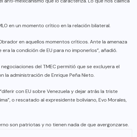
 anti-mexicanismo que lo caracteriza. Lo que nos califica
LO en un momento crítico en la relación bilateral.
 Obrador en aquellos momentos críticos. Ante la amenaza
 era la condición de EU para no imponerlos”, añadió.
s negociaciones del TMEC permitió que se excluyera el
n la administración de Enrique Peña Nieto.
diferir con EU sobre Venezuela y dejar atrás la triste
ima”, o rescatado al expresidente boliviano, Evo Morales,
obierno son patriotas y no tienen nada de que avergonzarse.