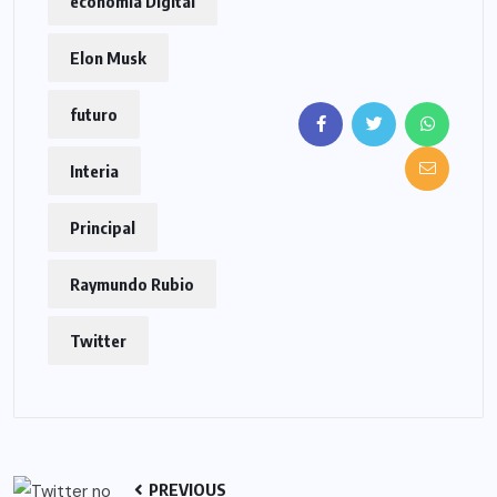
economía Digital
Elon Musk
futuro
Interia
Principal
Raymundo Rubio
Twitter
PREVIOUS