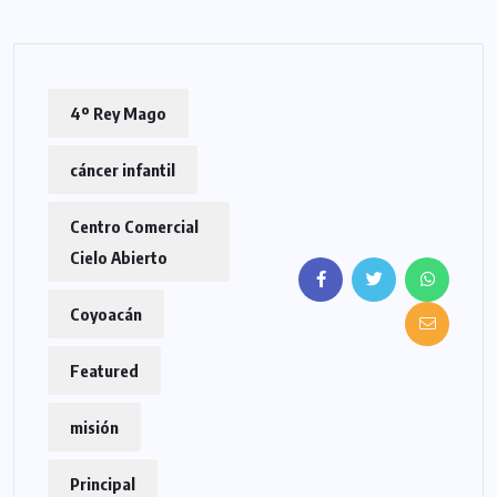
4º Rey Mago
cáncer infantil
Centro Comercial
Cielo Abierto
Coyoacán
Featured
misión
Principal