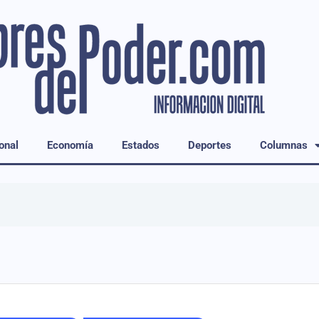
onal
Economía
Estados
Deportes
Columnas