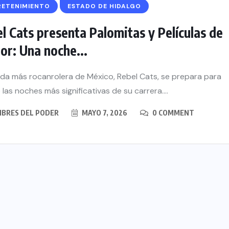
RETENIMIENTO
ESTADO DE HIDALGO
l Cats presenta Palomitas y Películas de
or: Una noche...
da más rocanrolera de México, Rebel Cats, se prepara para
las noches más significativas de su carrera....
BRES DEL PODER
MAYO 7, 2026
0 COMMENT