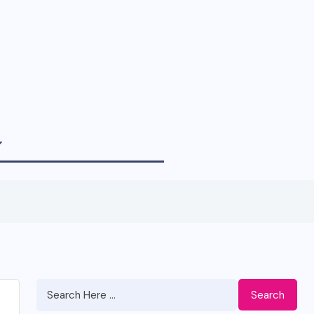
Search