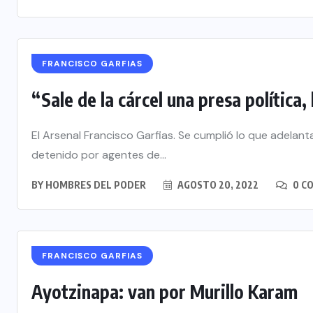
FRANCISCO GARFIAS
“Sale de la cárcel una presa política, 
El Arsenal Francisco Garfias. Se cumplió lo que adelan
detenido por agentes de...
BY
HOMBRES DEL PODER
AGOSTO 20, 2022
0 C
FRANCISCO GARFIAS
Ayotzinapa: van por Murillo Karam