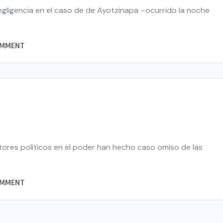
egligencia en el caso de de Ayotzinapa –ocurrido la noche
OMMENT
tores políticos en el poder han hecho caso omiso de las
OMMENT