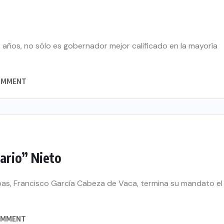
42 años, no sólo es gobernador mejor calificado en la mayoría
OMMENT
ario” Nieto
ipas, Francisco García Cabeza de Vaca, termina su mandato el
OMMENT