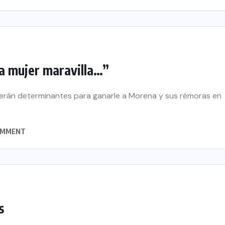
la mujer maravilla…”
 serán determinantes para ganarle a Morena y sus rémoras en
OMMENT
s