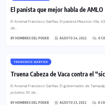
El panista que mejor habla de AMLO
El Arsenal Francisco Garfias. El panista Mauricio Vila, 
de...
BY
HOMBRES DEL PODER
AGOSTO 24, 2022
0 C
FRANCISCO GARFIAS
Truena Cabeza de Vaca contra el “sic
El Arsenal Francisco Garfias. El gobernador de Tamaul
próximo 30 de...
BY
HOMBRES DEL PODER
AGOSTO 23, 2022
0 C