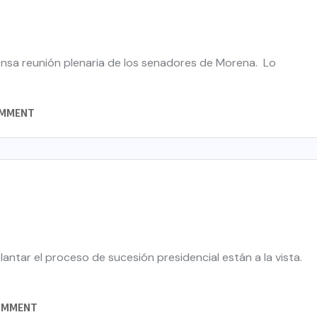
tensa reunión plenaria de los senadores de Morena. Lo
OMMENT
antar el proceso de sucesión presidencial están a la vista.
OMMENT