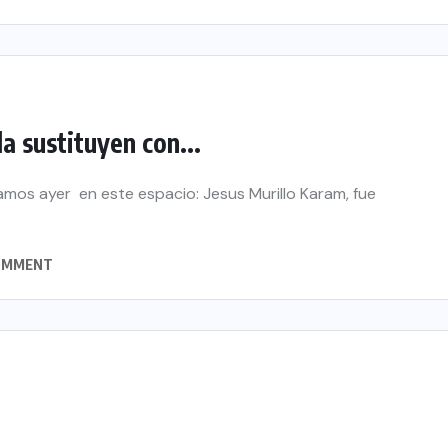
la sustituyen con...
tamos ayer en este espacio: Jesus Murillo Karam, fue
OMMENT