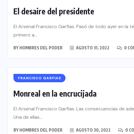
El desaire del presidente
El Arsenal Francisco Garfias. Pasó de todo ayer en la 
primero a...
BY
HOMBRES DEL PODER
AGOSTO 31, 2022
0 C
FRANCISCO GARFIAS
Monreal en la encrucijada
El Arsenal Francisco Garfias. Las consecuencias de adel
Una de ellas...
BY
HOMBRES DEL PODER
AGOSTO 30, 2022
0 C