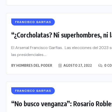
FRANCISCO GARFIAS
“¿Corcholatas? Ni superhombres, ni 
El Arsenal Francisco Garfias. Las elecciones del 2023
las presidenciales....
BY
HOMBRES DEL PODER
AGOSTO 27, 2022
0 C
FRANCISCO GARFIAS
“No busco venganza”: Rosario Roble