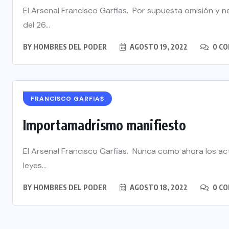
El Arsenal Francisco Garfias. Por supuesta omisión y n
del 26...
BY
HOMBRES DEL PODER
AGOSTO 19, 2022
0 C
FRANCISCO GARFIAS
Importamadrismo manifiesto
El Arsenal Francisco Garfias. Nunca como ahora los ac
leyes...
BY
HOMBRES DEL PODER
AGOSTO 18, 2022
0 C