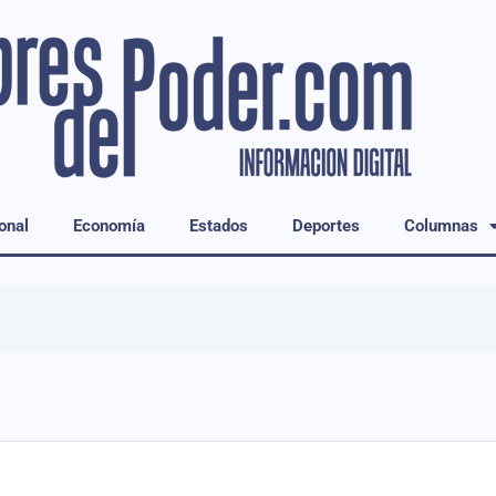
onal
Economía
Estados
Deportes
Columnas