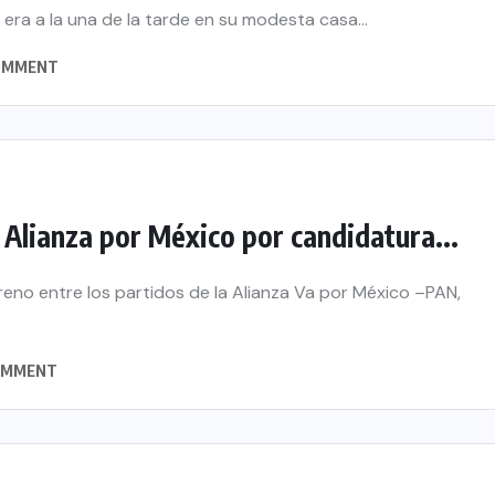
 era a la una de la tarde en su modesta casa...
OMMENT
 Alianza por México por candidatura...
reno entre los partidos de la Alianza Va por México –PAN,
OMMENT